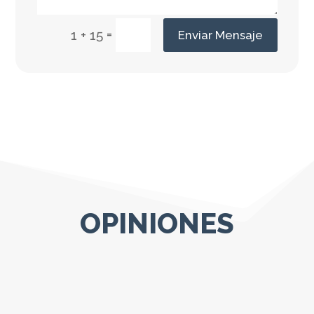
=
1 + 15
Enviar Mensaje
OPINIONES