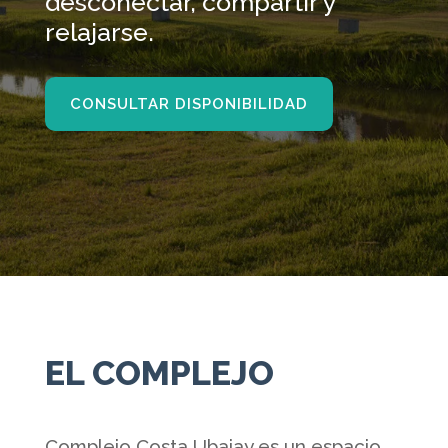
desconectar, compartir y
relajarse.
CONSULTAR DISPONIBILIDAD
EL COMPLEJO
Complejo Costa Ubajay es un espacio