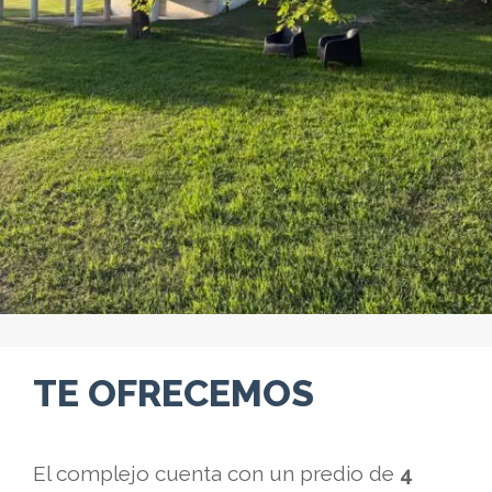
TE OFRECEMOS
El complejo cuenta con un predio de
4