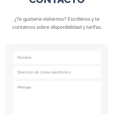
¿Te gustaría visitarnos? Escribinos y te
contamos sobre disponibilidad y tarifas.